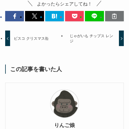
よかったらシェアしてね！
じゃがいも チップス レン
ビスコ クリスマス缶
ジ
この記事を書いた人
りんご娘