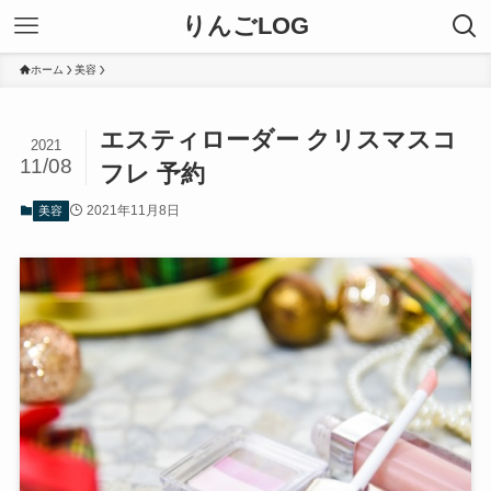
りんごLOG
ホーム
美容
エスティローダー クリスマスコ
2021
11/08
フレ 予約
2021年11月8日
美容