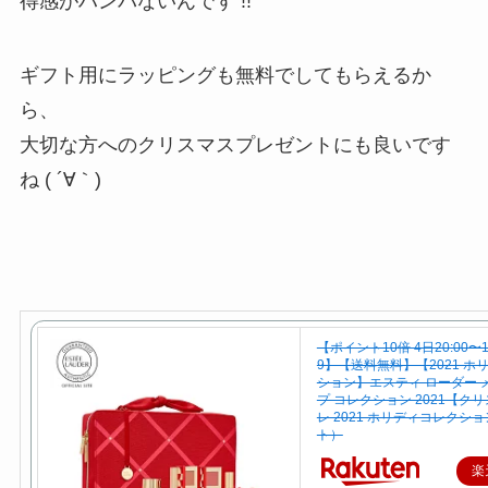
得感がハンパないんです !!
ギフト用にラッピングも無料でしてもらえるか
ら、
大切な方へのクリスマスプレゼントにも良いです
ね ( ´∀｀)
【ポイント10倍 4日20:00〜1
9】【送料無料】【2021 ホ
ション】エスティ ローダー 
プ コレクション 2021【ク
レ 2021 ホリディコレクシ
ト）
楽