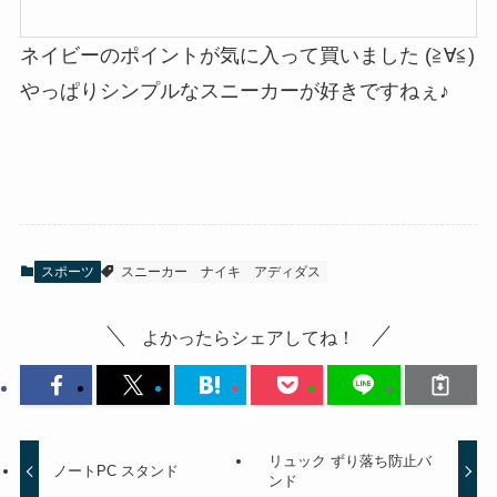
ネイビーのポイントが気に入って買いました (≧∀≦)
やっぱりシンプルなスニーカーが好きですねぇ♪
スポーツ
スニーカー
ナイキ
アディダス
よかったらシェアしてね！
リュック ずり落ち防止バ
ノートPC スタンド
ンド