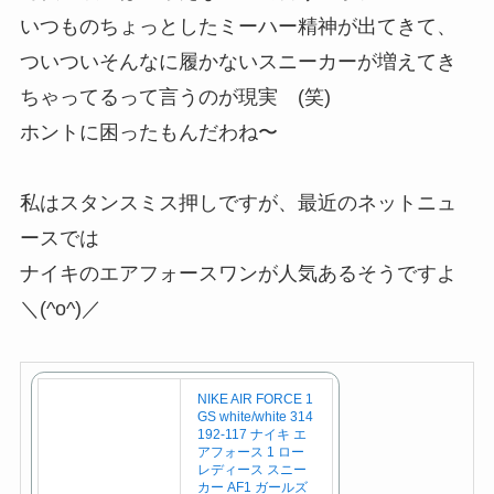
いつものちょっとしたミーハー精神が出てきて、
ついついそんなに履かないスニーカーが増えてき
ちゃってるって言うのが現実 (笑)
ホントに困ったもんだわね〜
私はスタンスミス押しですが、最近のネットニュ
ースでは
ナイキのエアフォースワンが人気あるそうですよ
＼(^o^)／
NIKE AIR FORCE 1
GS white/white 314
192-117 ナイキ エ
アフォース 1 ロー
レディース スニー
カー AF1 ガールズ