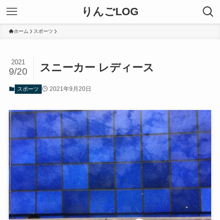
りんごLOG
ホーム
スポーツ
2021
スニーカー レディース
9/20
2021年9月20日
スポーツ