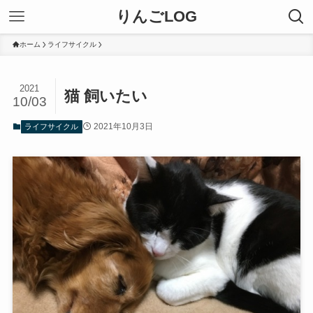
りんごLOG
ホーム
ライフサイクル
2021
猫 飼いたい
10/03
2021年10月3日
ライフサイクル