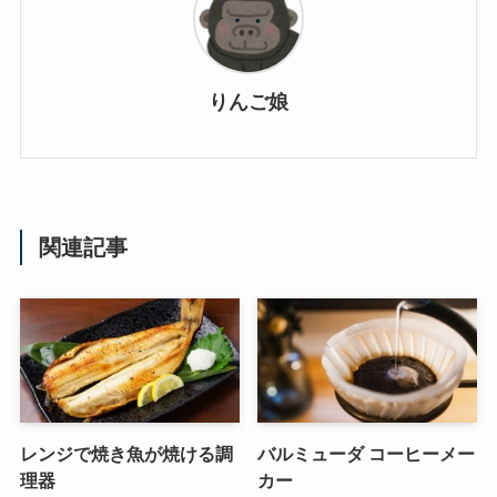
りんご娘
関連記事
レンジで焼き魚が焼ける調
バルミューダ コーヒーメー
理器
カー