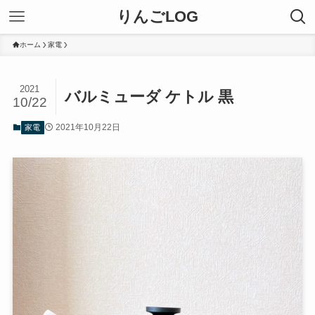
りんごLOG
ホーム
家電
2021
バルミューダ ケトル 黒
10/22
2021年10月22日
家電