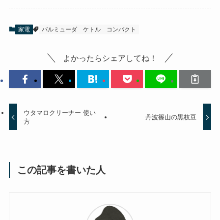
家電
バルミューダ
ケトル
コンパクト
よかったらシェアしてね！
ウタマロクリーナー 使い
丹波篠山の黒枝豆
方
この記事を書いた人