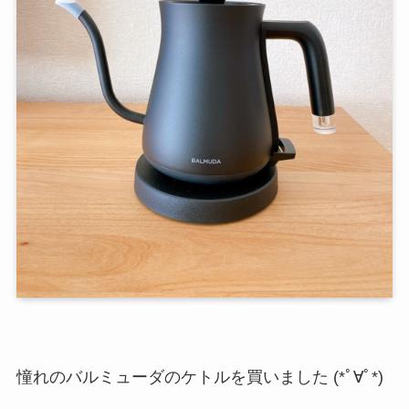
憧れのバルミューダのケトルを買いました (*ﾟ∀ﾟ*)