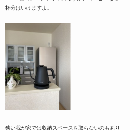
杯分はいけますよ。
狭い我が家では収納スペースを取らないのもあり