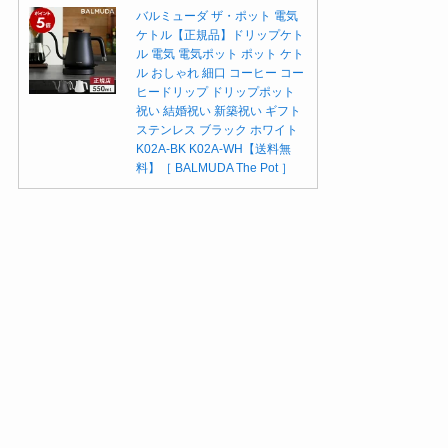
バルミューダ ザ・ポット 電気
ケトル【正規品】ドリップケト
ル 電気 電気ポット ポット ケト
ル おしゃれ 細口 コーヒー コー
ヒードリップ ドリップポット
祝い 結婚祝い 新築祝い ギフト
ステンレス ブラック ホワイト
K02A-BK K02A-WH【送料無
料】［ BALMUDA The Pot ］