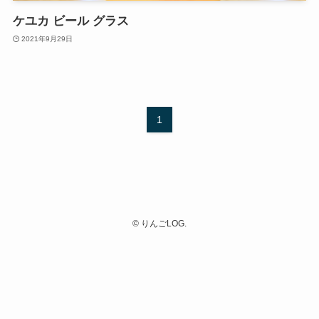
ケユカ ビール グラス
2021年9月29日
1
©
りんごLOG.