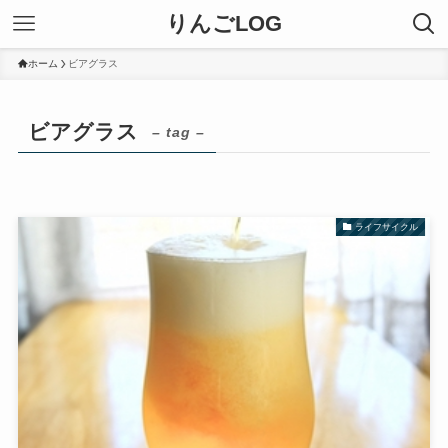
りんごLOG
ホーム
ビアグラス
ビアグラス
– tag –
ライフサイクル