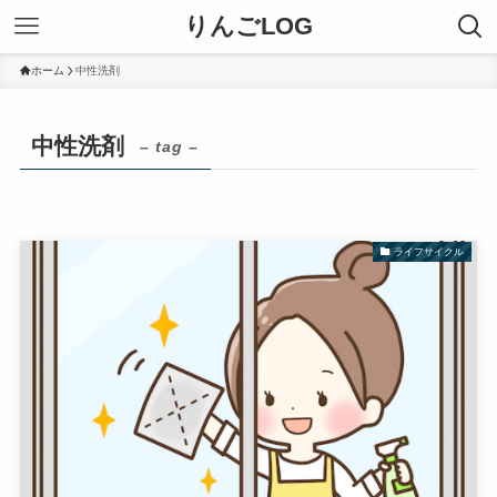
りんごLOG
ホーム
中性洗剤
中性洗剤
– tag –
ライフサイクル