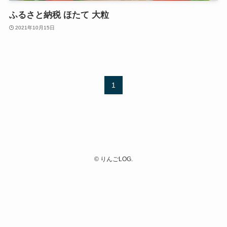
ふるさと納税 ほたて 大粒
2021年10月15日
1
©
りんごLOG.