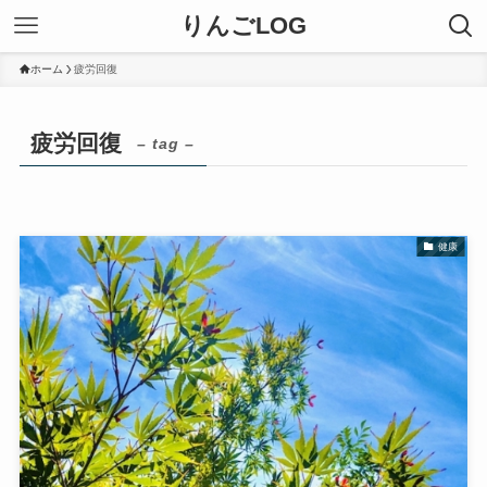
りんごLOG
ホーム
疲労回復
疲労回復
– tag –
健康