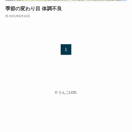
季節の変わり目 体調不良
2021年9月10日
1
©
りんごLOG.